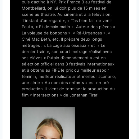
puis d’acting à NY. Prix France 3 au festival de
Montbéliard, on lui doit plus de 15 mises en
scène au théâtre. Au cinéma et à la télévision,
‘L’instant d’un regard », « T’as bien fait de venir
Paul », « Et demain matin ». Auteur des pièces «
La voleuse de bonbons », « Ré-Urgences », «
Ciné Mac Beth, etc. Il prépare deux longs
métrages : « La cage aux oiseaux » et « Le
dernier train », son court métrage réalisé avec
ses élèves « Putain d’amendement » est en
sélection officiel dans 3 festivals Internationaux
et à obtenu au FIFE le prix du meilleur espoir
féminin, meilleur réalisateur et meilleur scénario,
une série « Au nom des enfants » est en pré
production. Il vient de terminer la production du
film « Intersections » de Jonathan Tirari.