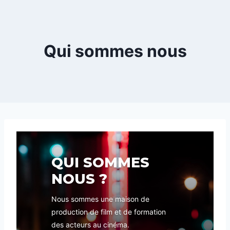
Qui sommes nous
QUI SOMMES
NOUS ?
Nous sommes une maison de
production de film et de formation
des acteurs au cinéma.