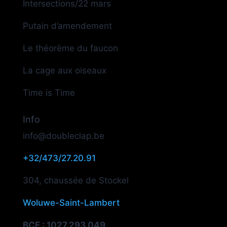
Intersections/22 mars
Putain d’amendement
Le théorème du faucon
La cage aux oiseaux
Time is Time
Info
info@doubleclap.be
+32/473/27.20.91
304, chaussée de Stockel
Woluwe-Saint-Lambert
BCE :
1027.293.049