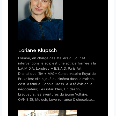
Loriane Klupsch
Loriane, en charge des ateliers du jour et
interventions le soir, est une actrice formée à la
L.A.M.D.A, Londres – E.S.A.D, Paris Art
Dramatique (BA + MA) – Conservatoire Royal de
Bruxelles; elle a joué au cinéma dans la maison,
c’est la famille, Sophie Cross. A la télévision le
négociateur, Les infaillibles, Un destin,
braqueurs, les aventures du jeune Voltaire,
OVNIS(S), Moloch, Love romance & chocolate…