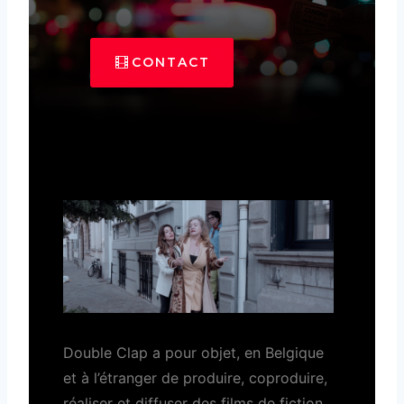
CONTACT
Double Clap a pour objet, en Belgique
et à l’étranger de produire, coproduire,
réaliser et diffuser des films de fiction