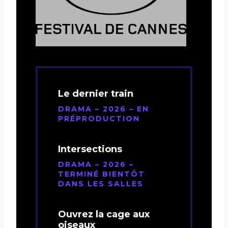
Le dernier train
DRAMA – 2026 – EN
PRÉPRODUCTION
Intersections
DRAMA – 2026 –
TERMINÉ BIENTÔT
DANS LES SALLES
Ouvrez la cage aux
oiseaux