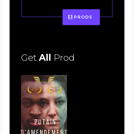
PRODS
Get
All
Prod